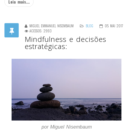
Leia mais...
MIGUEL EMMANUEL NISEMBAUM
BLOG
05 MAI 2017
ACESSOS: 2993
Mindfulness e decisões
estratégicas:
por Miguel Nisembaum