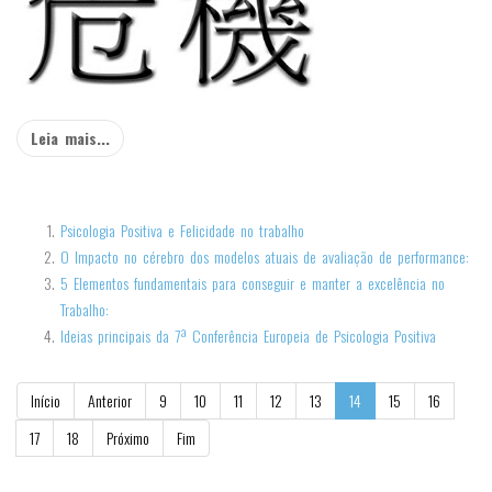
Leia mais...
Psicologia Positiva e Felicidade no trabalho
O Impacto no cérebro dos modelos atuais de avaliação de performance:
5 Elementos fundamentais para conseguir e manter a excelência no
Trabalho:
Ideias principais da 7ª Conferência Europeia de Psicologia Positiva
Início
Anterior
9
10
11
12
13
14
15
16
17
18
Próximo
Fim