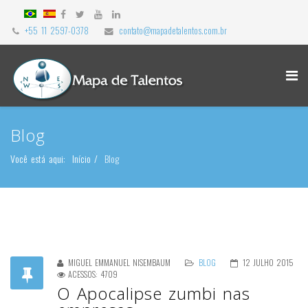
+55 11 2597-0378
contato@mapadetalentos.com.br
Blog
Você está aqui:
Início
Blog
MIGUEL EMMANUEL NISEMBAUM
BLOG
12 JULHO 2015
ACESSOS: 4709
O Apocalipse zumbi nas