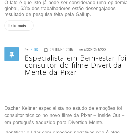
O fato é que isto já pode ser considerado uma epidemia
global, 63% dos trabalhadores estão desengajados
resultado de pesquisa feita pela Gallup.
Leia mais...
BLOG
29 JUNHO 2015
ACESSOS: 5238
Especialista em Bem-estar foi
consultor do filme Divertida
Mente da Pixar
Dacher Keltner especialista no estudo de emoções foi
consultor técnico no novo filme da Pixar – Inside Out –
em português traduzido para Divertida Mente.
Identificar e lidar com emoções negativas não é algo