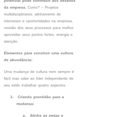
potencial pode contribuir aos desafios
da empresa.
Como? – Projetos
multidisciplinares, alinhamento de
interesses e oportunidades na empresa,
revisão dos seus processos para melhor
aproveitar seus pontos fortes, energia e
atenção.
Elementos para construir uma cultura
de abundância:
Uma mudança de cultura nem sempre é
fácil mas cabe ao líder independente de
seu estilo trabalhar quatro aspectos.
1-
Criando prontidão para a
mudança:
a.
Alinhe as metas e