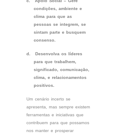
c.
Apoio Social – Gere
condições, ambiente e
clima para que as
pessoas se integrem, se
sintam parte e busquem
consenso.
d.
Desenvolva os líderes
para que trabalhem,
significado, comunicação,
clima, e relacionamentos
positivos.
Um cenário incerto se
apresenta, mas sempre existem
ferramentas e iniciativas que
contribuem para que possamos
nos manter e prosperar