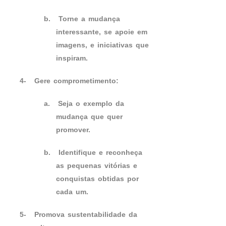
b.
Torne a mudança
interessante, se apoie em
imagens, e iniciativas que
inspiram.
4-
Gere comprometimento:
a.
Seja o exemplo da
mudança que quer
promover.
b.
Identifique e reconheça
as pequenas vitórias e
conquistas obtidas por
cada um.
5-
Promova sustentabilidade da