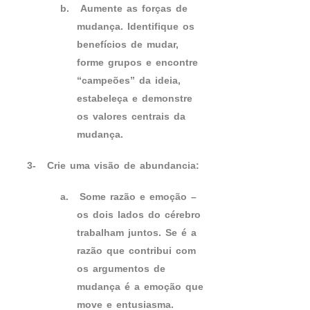
b.
Aumente as forças de
mudança. Identifique os
benefícios de mudar,
forme grupos e encontre
“campeões” da ideia,
estabeleça e demonstre
os valores centrais da
mudança.
3-
Crie uma visão de abundancia:
a.
Some razão e emoção –
os dois lados do cérebro
trabalham juntos. Se é a
razão que contribui com
os argumentos de
mudança é a emoção que
move e entusiasma.