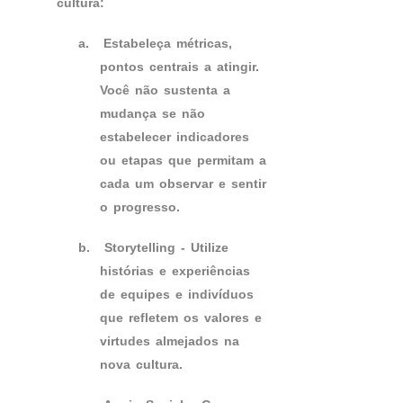
cultura:
a.
Estabeleça métricas,
pontos centrais a atingir.
Você não sustenta a
mudança se não
estabelecer indicadores
ou etapas que permitam a
cada um observar e sentir
o progresso.
b.
Storytelling - Utilize
histórias e experiências
de equipes e indivíduos
que refletem os valores e
virtudes almejados na
nova cultura.