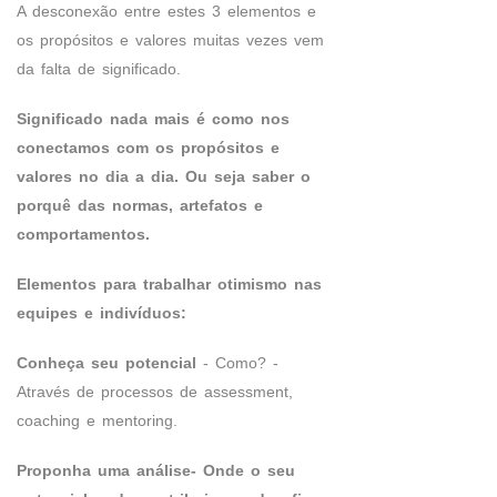
A desconexão entre estes 3 elementos e
os propósitos e valores muitas vezes vem
da falta de significado.
Significado nada mais é como nos
conectamos com os propósitos e
valores no dia a dia. Ou seja saber o
porquê das normas, artefatos e
comportamentos.
Elementos para trabalhar otimismo nas
equipes e indivíduos:
Conheça seu potencial
- Como? -
Através de processos de assessment,
coaching e mentoring.
Proponha uma análise- Onde o seu