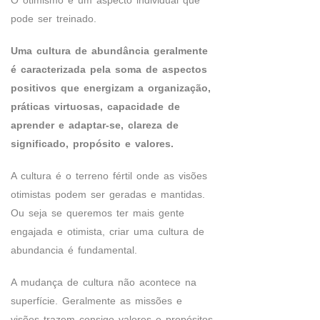
O otimismo é um aspecto individual que
pode ser treinado.
Uma cultura de abundância geralmente
é caracterizada pela soma de aspectos
positivos que energizam a organização,
práticas virtuosas, capacidade de
aprender e adaptar-se, clareza de
significado, propósito e valores.
A cultura é o terreno fértil onde as visões
otimistas podem ser geradas e mantidas.
Ou seja se queremos ter mais gente
engajada e otimista, criar uma cultura de
abundancia é fundamental.
A mudança de cultura não acontece na
superfície. Geralmente as missões e
visões trazem consigo valores e propósitos