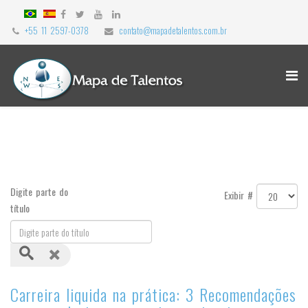
+55 11 2597-0378
contato@mapadetalentos.com.br
Digite parte do
Exibir #
título
Carreira liquida na prática: 3 Recomendações