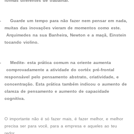
formas diferentes de trabalhar.
-
Guarde um tempo para não fazer nem pensar em nada,
muitas das inovações vieram de momentos como este.
Arquimedes na sua Banheira, Newton e a maçã, Einstein
tocando violino.
-
Medite- esta prática comum na oriente aumenta
comprovadamente a atividade do cortéx pré-frontal
responsável pelo pensamento abstrato, criatividade, e
concentração. Esta prática também indicou o aumento de
clareza de pensamento e aumento de capacidade
cognitiva.
O importante não é só fazer mais, é fazer melhor, e melhor
precisa ser para você, para a empresa e aqueles ao teu
redor.