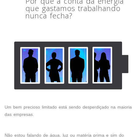
Por que a conta da energia
que gastamos trabalhando
nunca fecha?
Um bem precioso limitado está sendo desperdiçado na maioria
das empresas.
Não estou falando de água, luz ou matéria prima e sim do