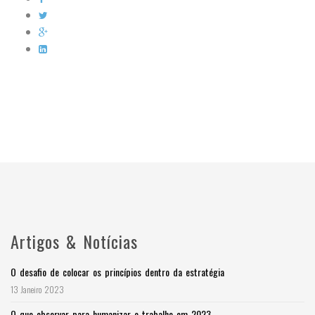
Artigos & Notícias
O desafio de colocar os princípios dentro da estratégia
13 Janeiro 2023
O que observar para humanizar o trabalho em 2023