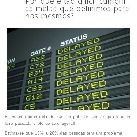
Por que é tão difícil cumprir
as metas que definimos para
nós mesmos?
Eu mesmo tinha definido que iria publicar este artigo na sexta-
feira passada e ele só saiu agora!!
Estima-se que 15% a 20% das pessoas tem um problema