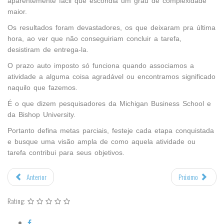
aparentemente fácil que escondia um grau de complexidade
maior.
Os resultados foram devastadores, os que deixaram pra última
hora, ao ver que não conseguiriam concluir a tarefa,
desistiram de entrega-la.
O prazo auto imposto só funciona quando associamos a
atividade a alguma coisa agradável ou encontramos significado
naquilo que fazemos.
É o que dizem pesquisadores da Michigan Business School e
da Bishop University.
Portanto defina metas parciais, festeje cada etapa conquistada
e busque uma visão ampla de como aquela atividade ou
tarefa contribui para seus objetivos.
Anterior
Próximo
Rating: