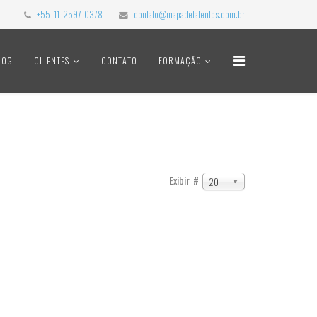
+55 11 2597-0378
contato@mapadetalentos.com.br
LOG
CLIENTES
CONTATO
FORMAÇÃO
Exibir #
20