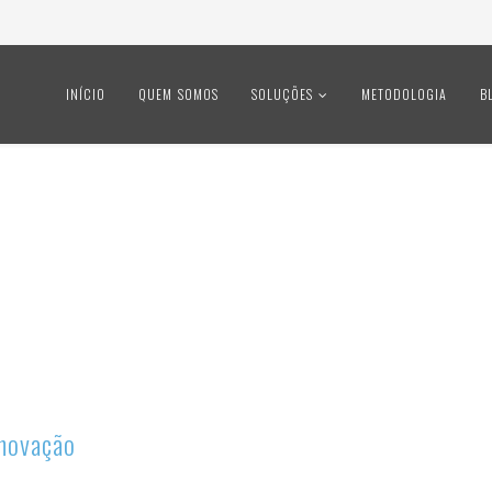
INÍCIO
QUEM SOMOS
SOLUÇÕES
METODOLOGIA
B
inovação