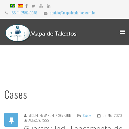
+55 11 2597-0378
contato@mapadetalentos.com.br
Cases
MIGUEL EMMANUEL NISEMBAUM
CASES
02 MAI 2020
ACESSOS: 1222
Guarany Ind- Lançamento de