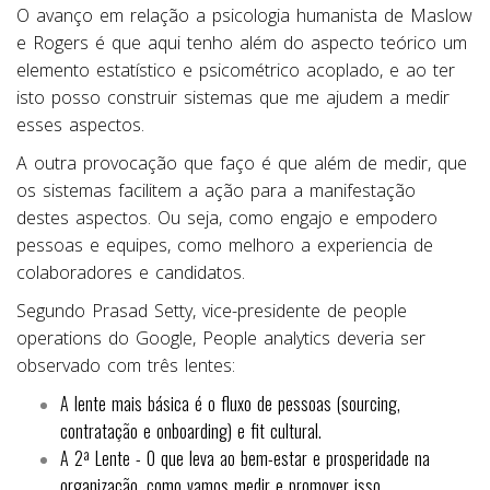
O avanço em relação a psicologia humanista de Maslow
e Rogers é que aqui tenho além do aspecto teórico um
elemento estatístico e psicométrico acoplado, e ao ter
isto posso construir sistemas que me ajudem a medir
esses aspectos.
A outra provocação que faço é que além de medir, que
os sistemas facilitem a ação para a manifestação
destes aspectos. Ou seja, como engajo e empodero
pessoas e equipes, como melhoro a experiencia de
colaboradores e candidatos.
Segundo Prasad Setty, vice-presidente de people
operations do Google, People analytics deveria ser
observado com três lentes:
A lente mais básica é o fluxo de pessoas (sourcing,
contratação e onboarding) e fit cultural.
A 2ª Lente - O que leva ao bem-estar e prosperidade na
organização, como vamos medir e promover isso.