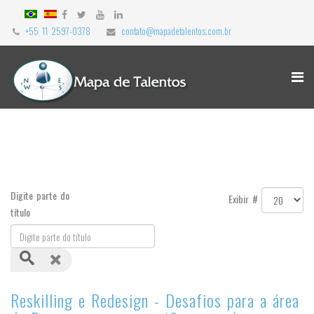
+55 11 2597-0378
contato@mapadetalentos.com.br
Digite parte do
Exibir #
título
Reskilling e Redesign - Desafios para a área