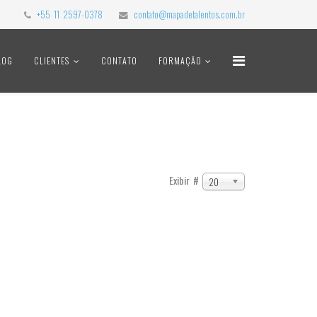
+55 11 2597-0378
contato@mapadetalentos.com.br
LOG
CLIENTES
CONTATO
FORMAÇÃO
Exibir #
20