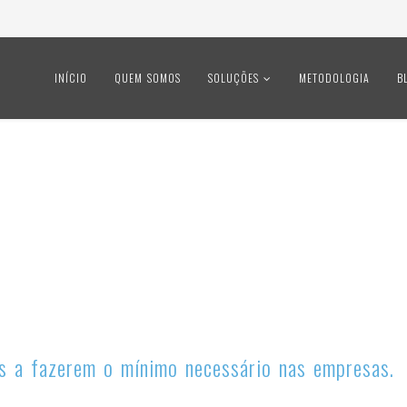
INÍCIO
QUEM SOMOS
SOLUÇÕES
METODOLOGIA
B
as a fazerem o mínimo necessário nas empresas.