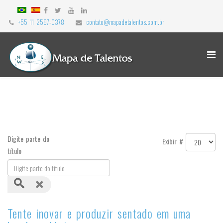
+55 11 2597-0378
contato@mapadetalentos.com.br
Digite parte do
Exibir #
título
Tente inovar e produzir sentado em uma