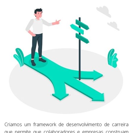
Criamos um framework de desenvolvimento de carreira
que permite que colaboradores e empresas construam