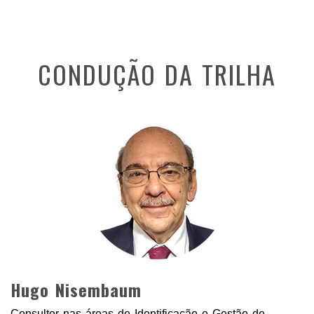
CONDUÇÃO DA TRILHA
Hugo Nisembaum
Consultor nas áreas de Identificação e Gestão de