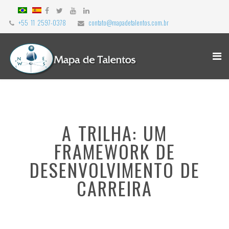
+55 11 2597-0378
contato@mapadetalentos.com.br
A TRILHA: UM
FRAMEWORK DE
DESENVOLVIMENTO DE
CARREIRA