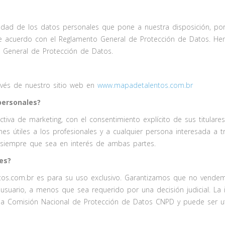
lidad de los datos personales que pone a nuestra disposición, p
de acuerdo con el Reglamento General de Protección de Datos. H
 General de Protección de Datos.
vés de nuestro sitio web en
www.mapadetalentos.com.br
personales?
iva de marketing, con el consentimiento explícito de sus titulare
nes útiles a los profesionales y a cualquier persona interesada a 
y siempre que sea en interés de ambas partes.
es?
tos.com.br es para su uso exclusivo. Garantizamos que no vende
 usuario, a menos que sea requerido por una decisión judicial. La
a Comisión Nacional de Protección de Datos CNPD y puede ser ut