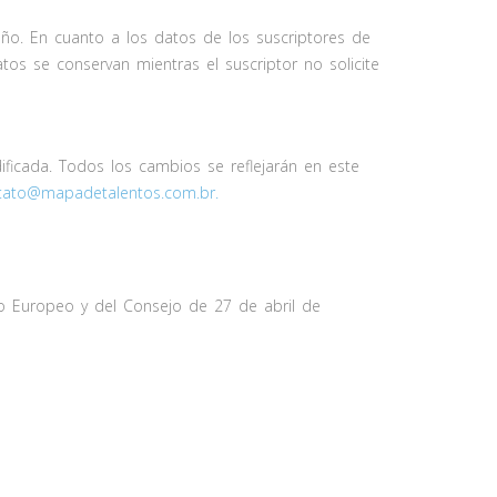
 año. En cuanto a los datos de los suscriptores de
atos se conservan mientras el suscriptor no solicite
dificada. Todos los cambios se reflejarán en este
tato@mapadetalentos.com.br
.
to Europeo y del Consejo de 27 de abril de