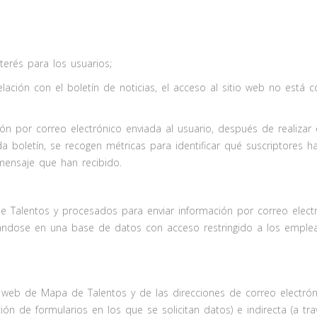
terés para los usuarios;
lación con el boletín de noticias, el acceso al sitio web no está 
ación por correo electrónico enviada al usuario, después de realiz
a boletín, se recogen métricas para identificar qué suscriptores han
mensaje que han recibido.
Talentos y procesados para enviar información por correo electr
ándose en una base de datos con acceso restringido a los emplea
 web de Mapa de Talentos y de las direcciones de correo electróni
ón de formularios en los que se solicitan datos) e indirecta (a tra