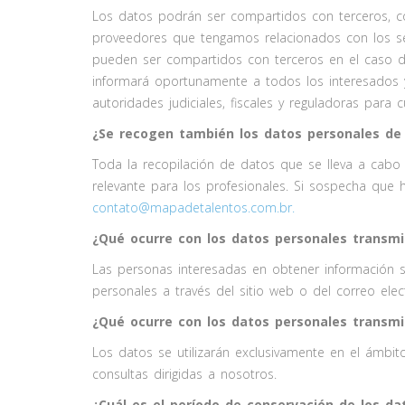
Los datos podrán ser compartidos con terceros, con
proveedores que tengamos relacionados con los ser
pueden ser compartidos con terceros en el caso d
informará oportunamente a todos los interesados 
autoridades judiciales, fiscales y reguladoras para c
¿Se recogen también los datos personales de
Toda la recopilación de datos que se lleva a cabo
relevante para los profesionales. Si sospecha qu
contato@mapadetalentos.com.br
.
¿Qué ocurre con los datos personales transmi
Las personas interesadas en obtener información s
personales a través del sitio web o del correo ele
¿Qué ocurre con los datos personales transmi
Los datos se utilizarán exclusivamente en el ámbit
consultas dirigidas a nosotros.
¿Cuál es el período de conservación de los da