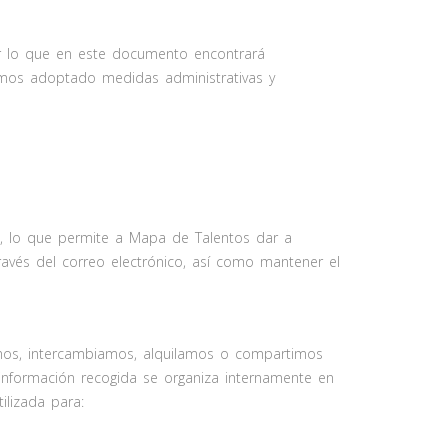
or lo que en este documento encontrará
emos adoptado medidas administrativas y
s, lo que permite a Mapa de Talentos dar a
través del correo electrónico, así como mantener el
mos, intercambiamos, alquilamos o compartimos
 información recogida se organiza internamente en
ilizada para: