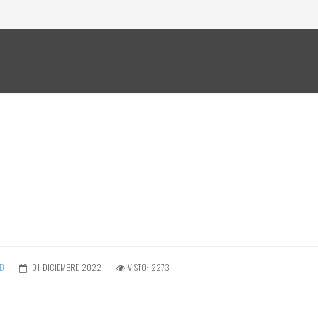
D
01 DICIEMBRE 2022
VISTO: 2273