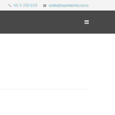
+55 11 2597-0378
contato@mapadetalentos.com.br