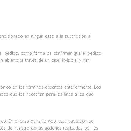
condicionado en ningún caso a la suscripción al
ar el pedido, como forma de confirmar que el pedido
 abierto (a través de un píxel invisible) y han
ónico en los términos descritos anteriormente. Los
dos que los necesitan para los fines a los que
co. En el caso del sitio web, esta captación se
vés del registro de las acciones realizadas por los