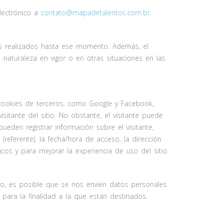
electrónico a
contato@mapadetalentos.com.br
.
tos realizados hasta ese momento. Además, el
naturaleza en vigor o en otras situaciones en las
 cookies de terceros, como Google y Facebook,
sitante del sitio. No obstante, el visitante puede
ueden registrar información sobre el visitante,
 (referente), la fecha/hora de acceso, la dirección
ticos y para mejorar la experiencia de uso del sitio.
o, es posible que se nos envíen datos personales
 para la finalidad a la que están destinados.