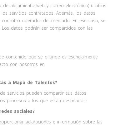
o de alojamiento web y correo electrónico) u otros
los servicios contratados. Además, los datos
e con otro operador del mercado. En ese caso, se
. Los datos podrán ser compartidos con las
 de contenido que se difunde es esencialmente
acto con nosotros en
stas a Mapa de Talentos?
 de servicios pueden compartir sus datos
 los procesos a los que están destinados.
redes sociales?
roporcionar aclaraciones e información sobre las