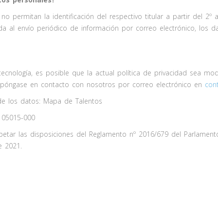
 permitan la identificación del respectivo titular a partir del 2º
ada al envío periódico de información por correo electrónico, los d
a tecnología, es posible que la actual política de privacidad sea mo
, póngase en contacto con nosotros por correo electrónico en
con
de los datos: Mapa de Talentos
P 05015-000
espetar las disposiciones del Reglamento nº 2016/679 del Parlamen
de 2021.