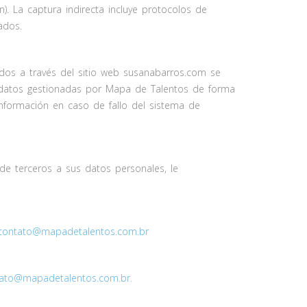
). La captura indirecta incluye protocolos de
iados.
tados a través del sitio web susanabarros.com se
 datos gestionadas por Mapa de Talentos de forma
información en caso de fallo del sistema de
e terceros a sus datos personales, le
contato@mapadetalentos.com.br
ato@mapadetalentos.com.br
.