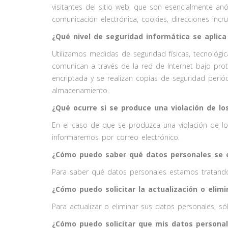
visitantes del sitio web, que son esencialmente an
comunicación electrónica, cookies, direcciones incr
¿Qué nivel de seguridad informática se aplica
Utilizamos medidas de seguridad físicas, tecnológi
comunican a través de la red de Internet bajo pr
encriptada y se realizan copias de seguridad perió
almacenamiento.
¿Qué ocurre si se produce una violación de l
En el caso de que se produzca una violación de l
informaremos por correo electrónico.
¿Cómo puedo saber qué datos personales se 
Para saber qué datos personales estamos tratando,
¿Cómo puedo solicitar la actualización o elim
Para actualizar o eliminar sus datos personales, só
¿Cómo puedo solicitar que mis datos personal