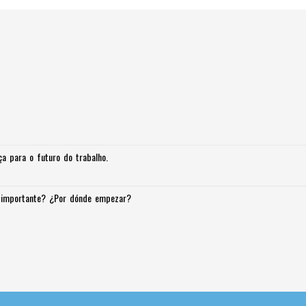
a para o futuro do trabalho.
s importante? ¿Por dónde empezar?