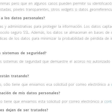
ónimas pero que en algunos casos pueden permitir su identificación
ustadas, píxeles transparentes, otros widgets o datos georreferenc
 a los datos personales?
cas y administrativas para proteger la información. Los datos cap
otocolo seguro SSL. Además, los datos se almacenan en bases de
dicas de los datos para minimizar la probabilidad de pérdida de 
os sistemas de seguridad?
os sistemas de seguridad que demuestre el acceso no autorizado d
están tratando?
 sólo tiene que enviarnos esa solicitud por correo electrónico a
inación de mis datos personales?
lo tiene que enviarnos esta solicitud por correo electrónico a
cont
es dejen de ser tratados?