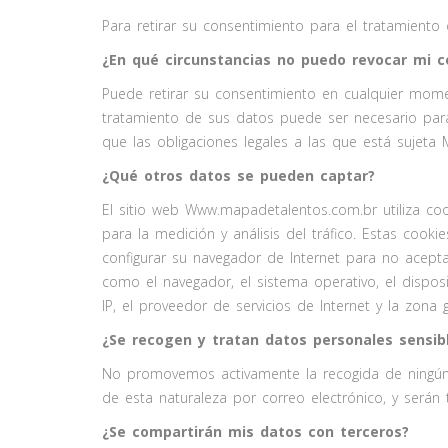
Para retirar su consentimiento para el tratamiento
¿En qué circunstancias no puedo revocar mi c
Puede retirar su consentimiento en cualquier mome
tratamiento de sus datos puede ser necesario para 
que las obligaciones legales a las que está sujet
¿Qué otros datos se pueden captar?
El sitio web Www.mapadetalentos.com.br utiliza co
para la medición y análisis del tráfico. Estas cooki
configurar su navegador de Internet para no aceptar
como el navegador, el sistema operativo, el dispositi
IP, el proveedor de servicios de Internet y la zona 
¿Se recogen y tratan datos personales sensib
No promovemos activamente la recogida de ningún 
de esta naturaleza por correo electrónico, y serán
¿Se compartirán mis datos con terceros?