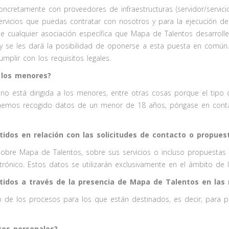
cretamente con proveedores de infraestructuras (servidor/servici
vicios que puedas contratar con nosotros y para la ejecución de 
e cualquier asociación específica que Mapa de Talentos desarroll
y se les dará la posibilidad de oponerse a esta puesta en común
umplir con los requisitos legales.
 los menores?
 no está dirigida a los menores, entre otras cosas porque el tipo
e hemos recogido datos de un menor de 18 años, póngase en cont
tidos en relación con las solicitudes de contacto o propue
obre Mapa de Talentos, sobre sus servicios o incluso propuestas
ctrónico. Estos datos se utilizarán exclusivamente en el ámbito de
tidos a través de la presencia de Mapa de Talentos en las 
o de los procesos para los que están destinados, es decir, para p
tos personales?