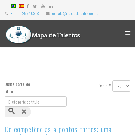
+55 11 2597-0378
contato@mapadetalentos.com.br
Digite parte do
Exibir #
título
De competências a pontos fortes: uma